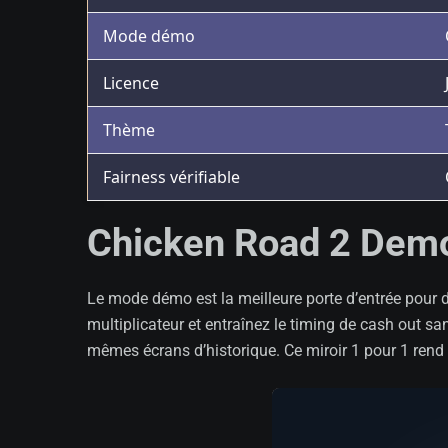
Mode démo
Licence
Thème
Fairness vérifiable
Chicken Road 2 Dem
Le mode démo est la meilleure porte d’entrée pour 
multiplicateur et entraînez le timing de cash out 
mêmes écrans d’historique. Ce miroir 1 pour 1 rend 