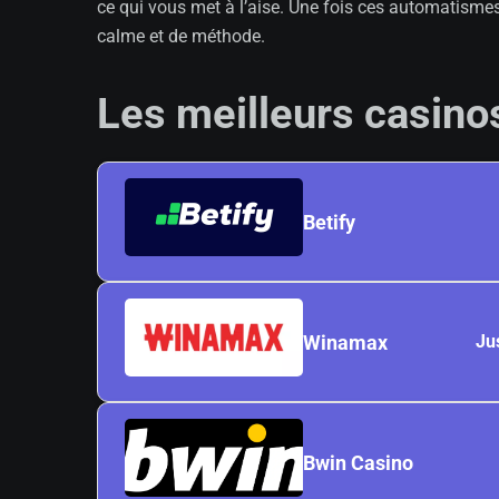
ce qui vous met à l’aise. Une fois ces automatismes
calme et de méthode.
Les meilleurs casino
Betify
Winamax
Ju
Bwin Casino