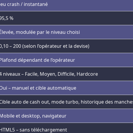
Jeu crash / instantané
95,5 %
Élevée, modulée par le niveau choisi
0,10 – 200 (selon l’opérateur et la devise)
Plafond dépendant de l’opérateur
4 niveaux – Facile, Moyen, Difficile, Hardcore
Oui – manuel et cible automatique
Cible auto de cash out, mode turbo, historique des manche
Mobile et desktop, navigateur
HTML5 – sans téléchargement