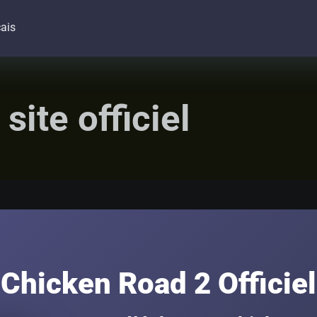
ais
ite officiel
Chicken Road 2 Officiel