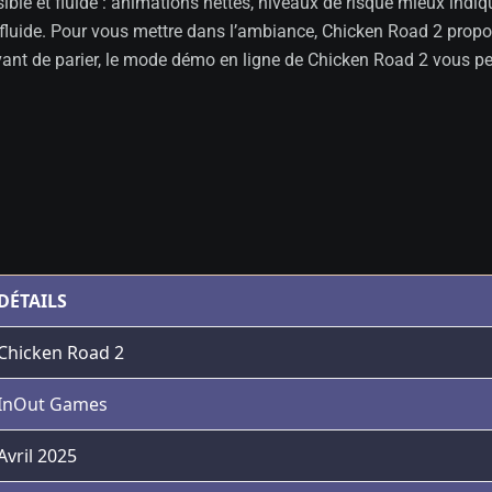
isible et fluide : animations nettes, niveaux de risque mieux ind
fluide. Pour vous mettre dans l’ambiance, Chicken Road 2 propos
vant de parier, le mode démo en ligne de Chicken Road 2 vous perm
DÉTAILS
Chicken Road 2
InOut Games
Avril 2025