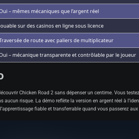
Oui – mêmes mécaniques que l’argent réel
Jouable sur des casinos en ligne sous licence
Traversée de route avec paliers de multiplicateur
Oui – mécanique transparente et contrôlable par le joueur
o
découvrir Chicken Road 2 sans dépenser un centime. Vous testez
sans aucun risque. La démo reflète la version en argent réel à l
l’apprentissage fiable et transferrable quand vous passerez aux 