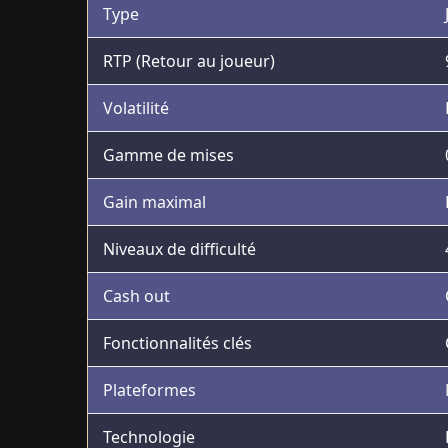
Type
RTP (Retour au joueur)
Volatilité
Gamme de mises
Gain maximal
Niveaux de difficulté
Cash out
Fonctionnalités clés
Plateformes
Technologie