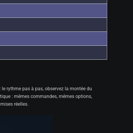
 le rythme pas à pas, observez la montée du
’identique : mêmes commandes, mêmes options,
mises réelles.