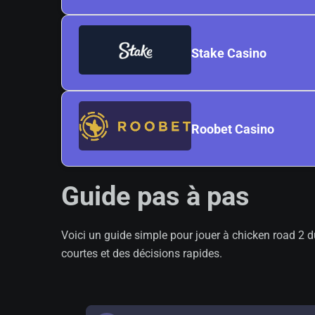
Stake Casino
Roobet Casino
Guide pas à pas
Voici un guide simple pour jouer à chicken road 2 
courtes et des décisions rapides.