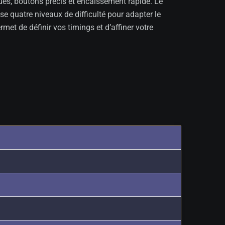
iqués, boutons précis et encaissement rapide. Le
e quatre niveaux de difficulté pour adapter le
et de définir vos timings et d’affiner votre