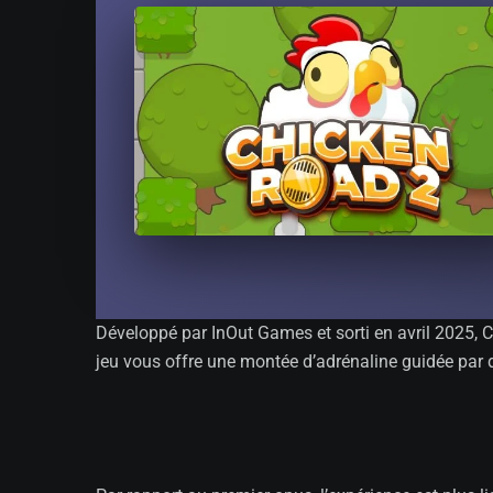
Développé par InOut Games et sorti en avril 2025, Ch
jeu vous offre une montée d’adrénaline guidée par 