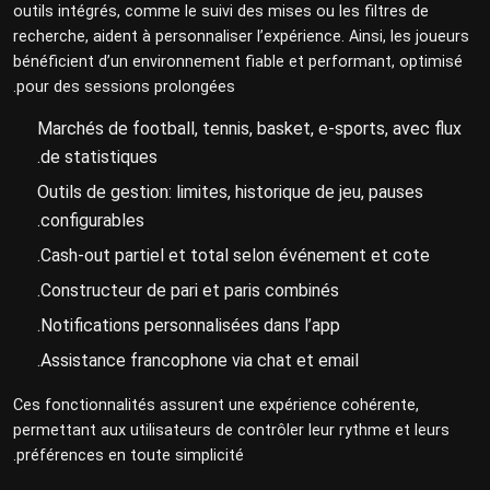
outils intégrés, comme le suivi des mises ou les filtres de
recherche, aident à personnaliser l’expérience. Ainsi, les joueurs
bénéficient d’un environnement fiable et performant, optimisé
pour des sessions prolongées.
Marchés de football, tennis, basket, e‑sports, avec flux
de statistiques.
Outils de gestion: limites, historique de jeu, pauses
configurables.
Cash‑out partiel et total selon événement et cote.
Constructeur de pari et paris combinés.
Notifications personnalisées dans l’app.
Assistance francophone via chat et email.
Ces fonctionnalités assurent une expérience cohérente,
permettant aux utilisateurs de contrôler leur rythme et leurs
préférences en toute simplicité.