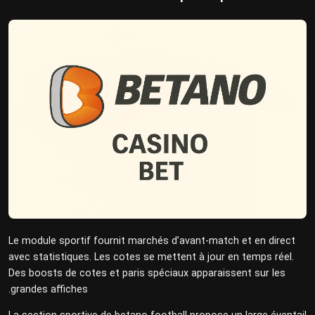
Le module sportif fournit marchés d’avant‑match et en direct
avec statistiques. Les cotes se mettent à jour en temps réel.
Des boosts de cotes et paris spéciaux apparaissent sur les
grandes affiches.