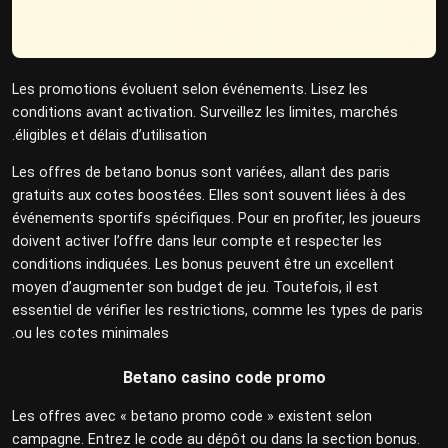
Les promotions évoluent selon événements. Lisez les
conditions avant activation. Surveillez les limites, marchés
éligibles et délais d’utilisation.
Les offres de betano bonus sont variées, allant des paris
gratuits aux cotes boostées. Elles sont souvent liées à des
événements sportifs spécifiques. Pour en profiter, les joueurs
doivent activer l’offre dans leur compte et respecter les
conditions indiquées. Les bonus peuvent être un excellent
moyen d’augmenter son budget de jeu. Toutefois, il est
essentiel de vérifier les restrictions, comme les types de paris
ou les cotes minimales.
Betano casino code promo
Les offres avec « betano promo code » existent selon
campagne. Entrez le code au dépôt ou dans la section bonus.