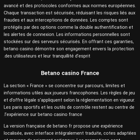
avancé et des protocoles conformes aux normes européennes.
Chaque transaction est sécurisée, réduisant les risques liés aux
fraudes et aux interceptions de données. Les comptes sont
protégés par des options comme la double authentification et
les alertes de connexion. Les informations personnelles sont
stockées sur des serveurs sécurisés. En offrant ces garanties,
betano casino démontre son engagement envers la protection
des utilisateurs et leur tranquillité d’esprit.
Betano casino France
La section « France » se concentre sur parcours, limites et
informations utiles aux joueurs francophones. Les règles de jeu
et d’offre légale s’appliquent selon la réglementation en vigueur.
Les paris sportifs et les outils de contrôle restent au centre de
l’expérience sur betano casino france.
La version française de betano fr propose une expérience
localisée, avec interface intégralement traduite, cotes adaptées