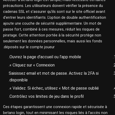
précautions. Les utilisateurs doivent vérifier la présence du
cadenas SSL et s’assurer qu’ils sont sur le site officiel avant
d’entrer leurs identifiants. L’option de double authentification
ajoute une couche de sécurité supplémentaire. Un mot de
passe fort, combiné à ces mesures, réduit les risques de
piratage. Cette attention portée à la sécurité protège non
seulement les données personnelles, mais aussi les fonds
déposés sur le compte joueur.
Ouvrez la page d’accueil ou l’app mobile.
Cliquez sur « Connexion ».
Saisissez email et mot de passe. Activez la 2FA si
disponible.
Validez. Si échec, utilisez « Mot de passe oublié ».
Contrôlez vos limites de jeu dans le profil.
Ces étapes garantissent une connexion rapide et sécurisée à
betano login, tout en minimisant les risques liés à l’accès non