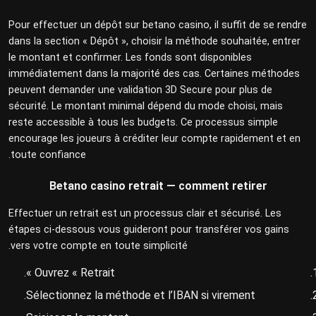
Pour effectuer un dépôt sur betano casino, il suffit de se rendre
dans la section « Dépôt », choisir la méthode souhaitée, entrer
le montant et confirmer. Les fonds sont disponibles
immédiatement dans la majorité des cas. Certaines méthodes
peuvent demander une validation 3D Secure pour plus de
sécurité. Le montant minimal dépend du mode choisi, mais
reste accessible à tous les budgets. Ce processus simple
encourage les joueurs à créditer leur compte rapidement et en
toute confiance.
Betano casino retrait — comment retirer
Effectuer un retrait est un processus clair et sécurisé. Les
étapes ci-dessous vous guideront pour transférer vos gains
vers votre compte en toute simplicité.
Ouvrez « Retrait ».
Sélectionnez la méthode et l’IBAN si virement.