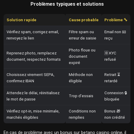
Problèmes typiques et solutions
Solution rapide
Cause probable
🔧 Problème
Vérifiez spam, corrigez email,
Filtre spam ou
📧 Email non
renvoyez le lien
erreur de saisie
reçu
Photo floue ou
Reprenez photo, remplacez
🆔 KYC
document
document, respectez formats
refusé
expiré
Choisissez virement SEPA,
Méthode non
⏳ Retrait
confirmez IBAN
éligible
retardé
Attendez le délai, réinitialisez
🔒 Connexion
Trop d’essais
le mot de passe
bloquée
Vérifiez opt‑in, mise minimale,
Conditions non
🎁 Bonus
marchés éligibles
remplies
non crédité
En cas de problème avec un bonus sur betano casino online, il