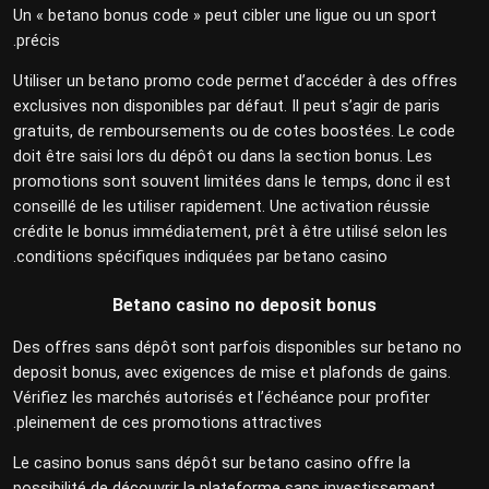
Un « betano bonus code » peut cibler une ligue ou un sport
précis.
Utiliser un betano promo code permet d’accéder à des offres
exclusives non disponibles par défaut. Il peut s’agir de paris
gratuits, de remboursements ou de cotes boostées. Le code
doit être saisi lors du dépôt ou dans la section bonus. Les
promotions sont souvent limitées dans le temps, donc il est
conseillé de les utiliser rapidement. Une activation réussie
crédite le bonus immédiatement, prêt à être utilisé selon les
conditions spécifiques indiquées par betano casino.
Betano casino no deposit bonus
Des offres sans dépôt sont parfois disponibles sur betano no
deposit bonus, avec exigences de mise et plafonds de gains.
Vérifiez les marchés autorisés et l’échéance pour profiter
pleinement de ces promotions attractives.
Le casino bonus sans dépôt sur betano casino offre la
possibilité de découvrir la plateforme sans investissement