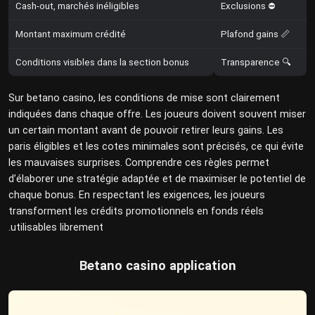
Cash‑out, marchés inéligibles
⛔ Exclusions
Montant maximum crédité
📏 Plafond gains
Conditions visibles dans la section bonus
🔍 Transparence
Sur betano casino, les conditions de mise sont clairement
indiquées dans chaque offre. Les joueurs doivent souvent miser
un certain montant avant de pouvoir retirer leurs gains. Les
paris éligibles et les cotes minimales sont précisés, ce qui évite
les mauvaises surprises. Comprendre ces règles permet
d’élaborer une stratégie adaptée et de maximiser le potentiel de
chaque bonus. En respectant les exigences, les joueurs
transforment les crédits promotionnels en fonds réels
utilisables librement.
Betano casino application