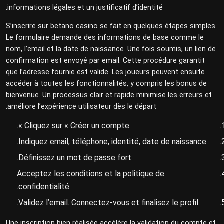
informations légales et un justificatif d’identité.
S’inscrire sur betano casino se fait en quelques étapes simples.
Le formulaire demande des informations de base comme le
nom, l’email et la date de naissance. Une fois soumis, un lien de
confirmation est envoyé par email. Cette procédure garantit
que l’adresse fournie est valide. Les joueurs peuvent ensuite
accéder à toutes les fonctionnalités, y compris les bonus de
bienvenue. Un processus clair et rapide minimise les erreurs et
améliore l’expérience utilisateur dès le départ.
Cliquez sur « Créer un compte ».
Indiquez email, téléphone, identité, date de naissance.
Définissez un mot de passe fort.
Acceptez les conditions et la politique de
confidentialité.
Validez l’email. Connectez‑vous et finalisez le profil.
Une inscription bien réalisée accélère la validation du compte et