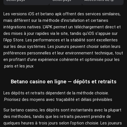
Les versions iOS et betano apk offrent des services similaires,
mais diffèrent sur la méthode d’installation et certaines
intégrations natives. L’APK permet un téléchargement direct et
des mises à jour rapides via le site, tandis qu’iOS s’appuie sur
l’App Store. Les performances et la stabilité sont excellentes
sur les deux systèmes. Les joueurs peuvent choisir selon leurs
préférences personnelles et leur environnement technique, tout
en profitant d’une expérience cohérente et optimisée pour les
paris et les jeux.
Betano casino en ligne — dépôts et retraits
Les dépôts et retraits dépendent de la méthode choisie.
Priorisez des moyens avec traçabilité et délais prévisibles.
Sur betano casino, les dépôts sont instantanés avec la plupart
des méthodes, tandis que les retraits peuvent prendre de
quelques heures à trois jours selon l’option choisie. Les joueurs