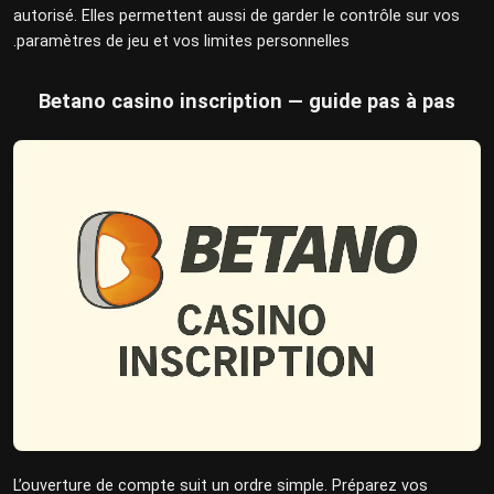
autorisé. Elles permettent aussi de garder le contrôle sur vos
paramètres de jeu et vos limites personnelles.
Betano casino inscription — guide pas à pas
L’ouverture de compte suit un ordre simple. Préparez vos