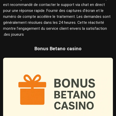
est recommandé de contacter le support via chat en direct
pour une réponse rapide. Fournir des captures d’écran et le
numéro de compte accélère le traitement. Les demandes sont
généralement résolues dans les 24 heures. Cette réactivité
montre l’engagement du service client envers la satisfaction
des joueurs.
Bonus Betano casino