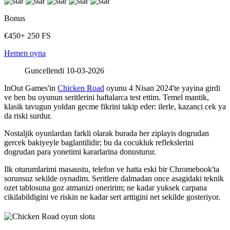
Bonus
€450+ 250 FS
Hemen oyna
Guncellendi 10-03-2026
InOut Games'in
Chicken Road
oyunu 4 Nisan 2024'te yayina girdi
ve ben bu oyunun seritlerini haftalarca test ettim. Temel mantik,
klasik tavugun yoldan gecme fikrini takip eder: ilerle, kazanci cek ya
da riski surdur.
Nostaljik oyunlardan farkli olarak burada her ziplayis dogrudan
gercek bakiyeyle baglantilidir; bu da cocukluk reflekslerini
dogrudan para yonetimi kararlarina donusturur.
Ilk oturumlarimi masaustu, telefon ve hatta eski bir Chromebook'ta
sorunsuz sekilde oynadim. Seritlere dalmadan once asagidaki teknik
ozet tablosuna goz atmanizi oneririm; ne kadar yuksek carpana
cikilabildigini ve riskin ne kadar sert arttigini net sekilde gosteriyor.