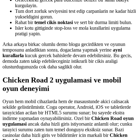
kurgulayin.
Tum dort zorluk seviyesini test edip carpanlarin ne kadar hizli
yukseldigini gorun.
Rahat bir
temel cikis noktasi
ve sert bir durma limiti bulun.
Isler kotu gittiginde stop-loss ve mola kurallarini uygulama
pratigi yapin.
Arka arkaya birkac olumlu demo blogu gecirdikten ve oyunun
temposunu anladiktan sonra, dogaclama yapmak yerine
ayni
kurallarla
kucuk gercek bahislerle devam edebilirsiniz. Bu gecis,
demoda zaten takip edebileceginiz istikrarli bir cikis araligi
olusturdugunuzda cok daha saglikli olur.
Chicken Road 2 uygulamasi ve mobil
oyun deneyimi
Oyun hem mobil cihazlarda hem de masaustunde akici calisacak
sekilde gelistirilmistir. Cogu operator, Android, iOS ve tabletlerde
tarayicidan acilan bir HTML5 surumu sunar; bu sayede ekstra
indirme yapmadan oynayabilirsiniz. Ozel bir
Chicken Road oyun
uygulamasi
ancak daha hizli giris istiyorsaniz anlamli olur; cunku
tarayici surumu zaten tum temel donguyu eksiksiz sunar. Bazi
casinolar daha hizli giris ve bildirimler icin markali bir
Chicken