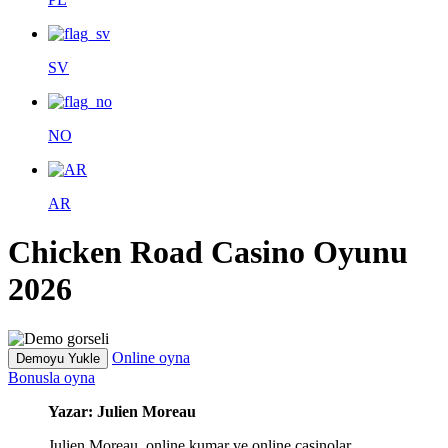
SV
NO
AR
Chicken Road Casino Oyunu
2026
Online oyna
Demoyu Yukle
Bonusla oyna
Yazar: Julien Moreau
Julien Moreau, online kumar ve online casinolar