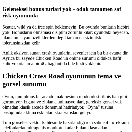
Geleneksel bonus turlari yok - odak tamamen saf
risk oyununda
Scatter, wild ya da free spin beklemeyin. Bu oyunda bunlarin hicbiri
yok. Bonuslarin olmamasi disiplini zorunlu kilar; oyundaki heyecan,
planlanmis yan ozelliklerden degil tamamen sizin risk
toleransinizdan gelir.
Anlik aksiyon sunan crash oyunlarini sevenler icin bu bir avantajdir.
Ayrica bu sayede Chicken Road'un online surumu oldukca hafif
kalir ve ortalama bir 4G baglantida bile hizli yuklenir.
Chicken Cross Road oyununun tema ve
gorsel sunumu
Oyun, unutulmus bir arcade makinesinin modernlestirilmis hali gibi
gorunuyor. Izgara ve ziplama animasyonlari, gereksiz gorsel yuk
olmadan klasik arcade donemini hatirlatiyor. "Oyna" tusuna
bastigimda aklima eski atari skor yarislari geliyor.
Tum gorseller vektor kalitesinde hazirlandigi icin sahne 4 inc ekranli
telefonlardan ultragenis monitore kadar bulaniklasmadan