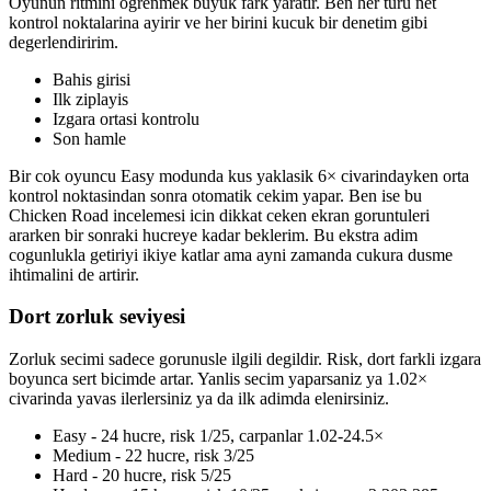
Oyunun ritmini ogrenmek buyuk fark yaratir. Ben her turu net
kontrol noktalarina ayirir ve her birini kucuk bir denetim gibi
degerlendiririm.
Bahis girisi
Ilk ziplayis
Izgara ortasi kontrolu
Son hamle
Bir cok oyuncu Easy modunda kus yaklasik 6× civarindayken orta
kontrol noktasindan sonra otomatik cekim yapar. Ben ise bu
Chicken Road incelemesi icin dikkat ceken ekran goruntuleri
ararken bir sonraki hucreye kadar beklerim. Bu ekstra adim
cogunlukla getiriyi ikiye katlar ama ayni zamanda cukura dusme
ihtimalini de artirir.
Dort zorluk seviyesi
Zorluk secimi sadece gorunusle ilgili degildir. Risk, dort farkli izgara
boyunca sert bicimde artar. Yanlis secim yaparsaniz ya 1.02×
civarinda yavas ilerlersiniz ya da ilk adimda elenirsiniz.
Easy - 24 hucre, risk 1/25, carpanlar 1.02-24.5×
Medium - 22 hucre, risk 3/25
Hard - 20 hucre, risk 5/25