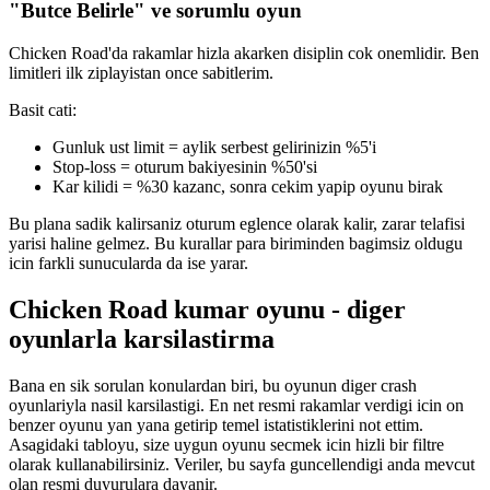
"Butce Belirle" ve sorumlu oyun
Chicken Road'da rakamlar hizla akarken disiplin cok onemlidir. Ben
limitleri ilk ziplayistan once sabitlerim.
Basit cati:
Gunluk ust limit = aylik serbest gelirinizin %5'i
Stop-loss = oturum bakiyesinin %50'si
Kar kilidi = %30 kazanc, sonra cekim yapip oyunu birak
Bu plana sadik kalirsaniz oturum eglence olarak kalir, zarar telafisi
yarisi haline gelmez. Bu kurallar para biriminden bagimsiz oldugu
icin farkli sunucularda da ise yarar.
Chicken Road kumar oyunu - diger
oyunlarla karsilastirma
Bana en sik sorulan konulardan biri, bu oyunun diger crash
oyunlariyla nasil karsilastigi. En net resmi rakamlar verdigi icin on
benzer oyunu yan yana getirip temel istatistiklerini not ettim.
Asagidaki tabloyu, size uygun oyunu secmek icin hizli bir filtre
olarak kullanabilirsiniz. Veriler, bu sayfa guncellendigi anda mevcut
olan resmi duyurulara dayanir.