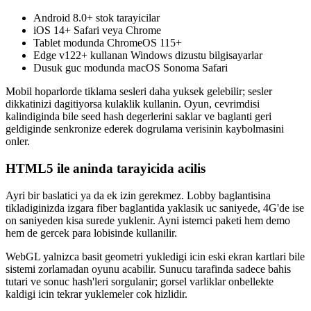
Android 8.0+ stok tarayicilar
iOS 14+ Safari veya Chrome
Tablet modunda ChromeOS 115+
Edge v122+ kullanan Windows dizustu bilgisayarlar
Dusuk guc modunda macOS Sonoma Safari
Mobil hoparlorde tiklama sesleri daha yuksek gelebilir; sesler
dikkatinizi dagitiyorsa kulaklik kullanin. Oyun, cevrimdisi
kalindiginda bile seed hash degerlerini saklar ve baglanti geri
geldiginde senkronize ederek dogrulama verisinin kaybolmasini
onler.
HTML5 ile aninda tarayicida acilis
Ayri bir baslatici ya da ek izin gerekmez. Lobby baglantisina
tikladiginizda izgara fiber baglantida yaklasik uc saniyede, 4G'de ise
on saniyeden kisa surede yuklenir. Ayni istemci paketi hem demo
hem de gercek para lobisinde kullanilir.
WebGL yalnizca basit geometri yukledigi icin eski ekran kartlari bile
sistemi zorlamadan oyunu acabilir. Sunucu tarafinda sadece bahis
tutari ve sonuc hash'leri sorgulanir; gorsel varliklar onbellekte
kaldigi icin tekrar yuklemeler cok hizlidir.