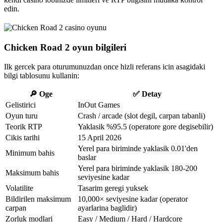
edin.
Chicken Road 2 oyun bilgileri
Ilk gercek para oturumunuzdan once hizli referans icin asagidaki
bilgi tablosunu kullanin:
🔎 Oge
✅ Detay
Gelistirici
InOut Games
Oyun turu
Crash / arcade (slot degil, carpan tabanli)
Teorik RTP
Yaklasik %95.5 (operatore gore degisebilir)
Cikis tarihi
15 April 2026
Yerel para biriminde yaklasik 0.01'den
Minimum bahis
baslar
Yerel para biriminde yaklasik 180-200
Maksimum bahis
seviyesine kadar
Volatilite
Tasarim geregi yuksek
Bildirilen maksimum
10,000× seviyesine kadar (operator
carpan
ayarlarina baglidir)
Zorluk modlari
Easy / Medium / Hard / Hardcore