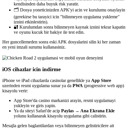
kendisinden daha buyuk risk yaratir.
🗂️ Dosya yoneticinizden APK'yi acin ve kurulumu onaylayin
(gerekirse bu tarayici icin "bilinmeyen uygulama yukleme"
iznini etkinlestirin).
🔐 Kurulumdan sonra bilinmeyen kaynak iznini tekrar kapatin
ve oyunu kucuk bir bakiye ile test edin.
Her guncellemeden sonra eski APK dosyalarini silin ki her zaman
en yeni imzali surumu kullanasiniz.
iOS cihazlar icin indirme
iPhone ve iPad cihazlarda casinolar genellikle ya
App Store
uzerinden resmi uygulama sunar ya da
PWA
(progressive web app)
kisayolu verir:
App Store'da casino markanizi arayin, resmi uygulamayi
yukleyin ve giris yapin.
Ya da siteyi Safari'de acip
Paylas → Ana Ekrana Ekle
yolunu kullanarak kisayolu uygulama gibi calistirin.
Mesajla gelen baglantilardan veya bilinmeyen gelistiricilere ait