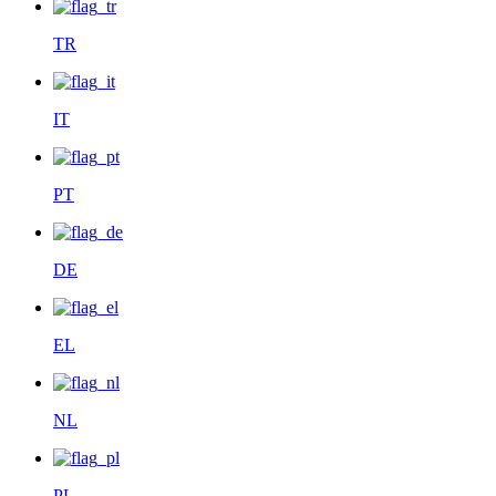
TR
IT
PT
DE
EL
NL
PL