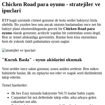
Chicken Road para oyunu - stratejiler ve
ipuclari
RTP kagit uzerinde cömert gorunse de kotu seriler bakiyeyi hizla
silebilir. Bu yuzden ben onu ancak oturum baslamadan once net bir
bakiye plani olusturuldugunda gercek bir
Chicken Road para
oyunu
olarak gorurum; aceleyle yapilan bir yatirimdan sonra degil.
Ben uc temel aliskanliga guvenirim. Bunlar hem kisa oturumlara
hem de yuksek riskli patlamalara uyum saglar.
"Kucuk Basla" - oyun akislarini okumak
Yeni seritler once sakin gorunur, sonra aniden sertlesir. Ben mikro
bahislerle baslar, ilk on ziplayisi not eder ve soguk seed dizilimlerini
takip ederim.
Temel hareketler:
Ilk bes Easy turunda bakiyenin %0.5'i kadar bahis yapin.
Carpanlari bir not defterinde takip edin; arka arkaya gelen
cukurlari not alin.