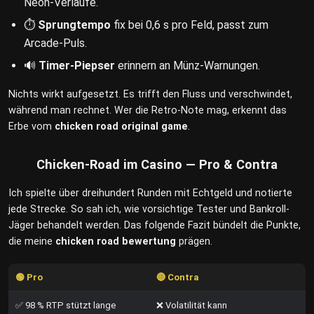
Neon-Verläufe.
⏱️
Sprungtempo
fix bei 0,6 s pro Feld, passt zum
Arcade-Puls.
🔊
Timer-Piepser
erinnern an Münz-Warnungen.
Nichts wirkt aufgesetzt. Es trifft den Fluss und verschwindet,
während man rechnet. Wer die Retro-Note mag, erkennt das
Erbe vom
chicken road original game
.
Chicken-Road im Casino — Pro & Contra
Ich spielte über dreihundert Runden mit Echtgeld und notierte
jede Strecke. So sah ich, wie vorsichtige Tester und Bankroll-
Jäger behandelt werden. Das folgende Fazit bündelt die Punkte,
die meine
chicken road bewertung
prägen.
🟢
Pro
🔴
Contra
✅ 98 % RTP stützt lange
❌ Volatilität kann