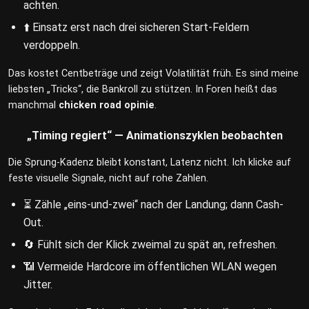
achten.
⬆️ Einsatz erst nach drei sicheren Start-Feldern
verdoppeln.
Das kostet Centbeträge und zeigt Volatilität früh. Es sind meine
liebsten „Tricks“, die Bankroll zu stützen. In Foren heißt das
manchmal
chicken road opinie
.
„Timing regiert“ — Animationszyklen beobachten
Die Sprung-Kadenz bleibt konstant, Latenz nicht. Ich klicke auf
feste visuelle Signale, nicht auf rohe Zahlen.
⏳ Zähle „eins-und-zwei“ nach der Landung; dann Cash-
Out.
🔄 Fühlt sich der Klick zweimal zu spät an, refreshen.
📶 Vermeide Hardcore im öffentlichen WLAN wegen
Jitter.