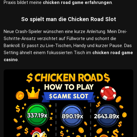
Praxis bildet meine
chicken road game erfahrungen
.
So spielt man die Chicken Road Slot
Neue Crash-Spieler wünschen eine kurze Anleitung. Mein Drei-
Schritte-Ansatz verzichtet auf Füllworte und schont die
Bankroll. Er passt zu Live-Tischen, Handy und kurzer Pause. Das
Setting ähnelt einem fokussierten Tisch im
chicken road game
casino
.