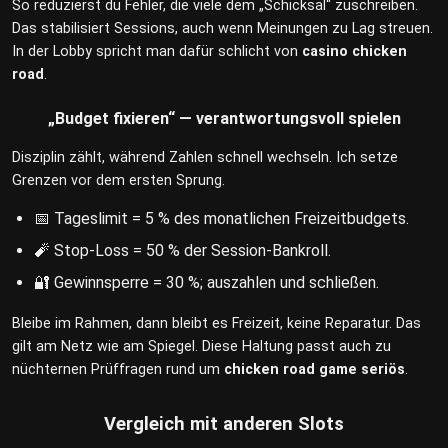
So reduzierst du Fehler, die viele dem „Schicksal“ zuschreiben.
Das stabilisiert Sessions, auch wenn Meinungen zu Lag streuen.
In der Lobby spricht man dafür schlicht von
casino chicken
road
.
„Budget fixieren“ — verantwortungsvoll spielen
Disziplin zählt, während Zahlen schnell wechseln. Ich setze
Grenzen vor dem ersten Sprung.
📅 Tageslimit = 5 % des monatlichen Freizeitbudgets.
🧨 Stop-Loss = 50 % der Session-Bankroll.
🔐 Gewinnsperre = 30 %; auszahlen und schließen.
Bleibe im Rahmen, dann bleibt es Freizeit, keine Reparatur. Das
gilt am Netz wie am Spiegel. Diese Haltung passt auch zu
nüchternen Prüffragen rund um
chicken road game seriös
.
Vergleich mit anderen Slots