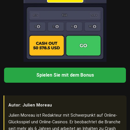
Spielen Sie mit dem Bonus
Autor: Julien Moreau
Julien Moreau ist Redakteur mit Schwerpunkt auf Online-
Glücksspiel und Online-Casinos. Er beobachtet die Branche
seit mehr als 6 Jahren und arbeitet an Inhalten zu Crash