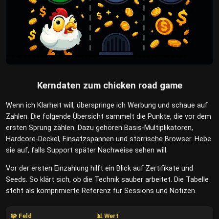
Kerndaten zum chicken road game
Wenn ich Klarheit will, überspringe ich Werbung und schaue auf
Zahlen. Die folgende Übersicht sammelt die Punkte, die vor dem
ersten Sprung zählen. Dazu gehören Basis-Multiplikatoren,
Hardcore-Deckel, Einsatzspannen und störrische Browser. Hebe
sie auf, falls Support später Nachweise sehen will.
Vor der ersten Einzahlung hilft ein Blick auf Zertifikate und
Seeds. So klärt sich, ob die Technik sauber arbeitet. Die Tabelle
steht als komprimierte Referenz für Sessions und Notizen.
🧩 Feld
📊 Wert