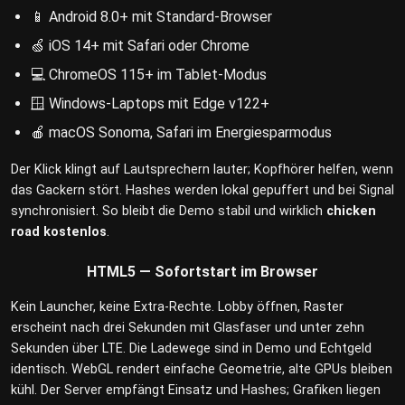
📱 Android 8.0+ mit Standard-Browser
🍏 iOS 14+ mit Safari oder Chrome
💻 ChromeOS 115+ im Tablet-Modus
🪟 Windows-Laptops mit Edge v122+
🍎 macOS Sonoma, Safari im Energiesparmodus
Der Klick klingt auf Lautsprechern lauter; Kopfhörer helfen, wenn
das Gackern stört. Hashes werden lokal gepuffert und bei Signal
synchronisiert. So bleibt die Demo stabil und wirklich
chicken
road kostenlos
.
HTML5 — Sofortstart im Browser
Kein Launcher, keine Extra-Rechte. Lobby öffnen, Raster
erscheint nach drei Sekunden mit Glasfaser und unter zehn
Sekunden über LTE. Die Ladewege sind in Demo und Echtgeld
identisch. WebGL rendert einfache Geometrie, alte GPUs bleiben
kühl. Der Server empfängt Einsatz und Hashes; Grafiken liegen