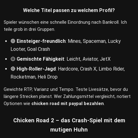
Welche Titel passen zu welchem Profil?
Spieler wünschen eine schnelle Einordnung nach Bankroll. Ich
teile grob in drei Gruppen.
🟢
Einsteiger-freundlich
: Mines, Spaceman, Lucky
Looter, Goal Crash
🟡
Gemischte Fähigkeit
: Leicht, Aviator, JetX
🔴
High-Roller-Jagd
: Hardcore, Crash X, Limbo Rider,
Rocketman, Heli Drop
Gewichte RTP, Varianz und Tempo. Teste Livesätze, bevor du
längere Strecken planst. Wer Zahlungsmittel vergleicht, notiert
Optionen wie
chicken road mit paypal bezahlen
.
Chicken Road 2 – das Crash-Spiel mit dem
mutigen Huhn