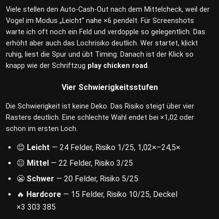
Viele stellen den Auto-Cash-Out nach dem Mittelcheck, weil der
Vogel im Modus „Leicht“ nahe ×6 pendelt. Für Screenshots
warte ich oft noch ein Feld und verdopple so gelegentlich. Das
erhöht aber auch das Lochrisiko deutlich. Wer startet, klickt
ruhig, liest die Spur und übt Timing. Danach ist der Klick so
knapp wie der Schriftzug
play chicken road
.
Vier Schwierigkeitsstufen
Die Schwierigkeit ist keine Deko. Das Risiko steigt über vier
Rasters deutlich. Eine schlechte Wahl endet bei ×1,02 oder
schon im ersten Loch.
😊
Leicht
— 24 Felder, Risiko 1/25, 1,02×–24,5×
😐
Mittel
— 22 Felder, Risiko 3/25
😬
Schwer
— 20 Felder, Risiko 5/25
🔥
Hardcore
— 15 Felder, Risiko 10/25, Deckel
×3 303 385