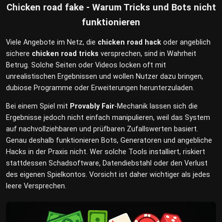
Chicken road fake - Warum Tricks und Bots nicht
funktionieren
Viele Angebote im Netz, die
chicken road hack
oder angeblich
sichere
chicken road tricks
versprechen, sind in Wahrheit
Betrug. Solche Seiten oder Videos locken oft mit
unrealistischen Ergebnissen und wollen Nutzer dazu bringen,
dubiose Programme oder Erweiterungen herunterzuladen.
Bei einem Spiel mit
Provably Fair
-Mechanik lassen sich die
Ergebnisse jedoch nicht einfach manipulieren, weil das System
auf nachvollziehbaren und prüfbaren Zufallswerten basiert.
Genau deshalb funktionieren Bots, Generatoren und angebliche
Hacks in der Praxis nicht. Wer solche Tools installiert, riskiert
stattdessen Schadsoftware, Datendiebstahl oder den Verlust
des eigenen Spielkontos. Vorsicht ist daher wichtiger als jedes
leere Versprechen.