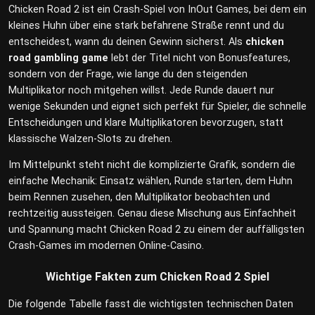
Chicken Road 2 ist ein Crash-Spiel von InOut Games, bei dem ein
kleines Huhn über eine stark befahrene Straße rennt und du
entscheidest, wann du deinen Gewinn sicherst. Als
chicken
road gambling game
lebt der Titel nicht von Bonusfeatures,
sondern von der Frage, wie lange du den steigenden
Multiplikator noch mitgehen willst. Jede Runde dauert nur
wenige Sekunden und eignet sich perfekt für Spieler, die schnelle
Entscheidungen und klare Multiplikatoren bevorzugen, statt
klassische Walzen-Slots zu drehen.
Im Mittelpunkt steht nicht die komplizierte Grafik, sondern die
einfache Mechanik: Einsatz wählen, Runde starten, dem Huhn
beim Rennen zusehen, den Multiplikator beobachten und
rechtzeitig aussteigen. Genau diese Mischung aus Einfachheit
und Spannung macht Chicken Road 2 zu einem der auffälligsten
Crash-Games im modernen Online-Casino.
Wichtige Fakten zum Chicken Road 2 Spiel
Die folgende Tabelle fasst die wichtigsten technischen Daten